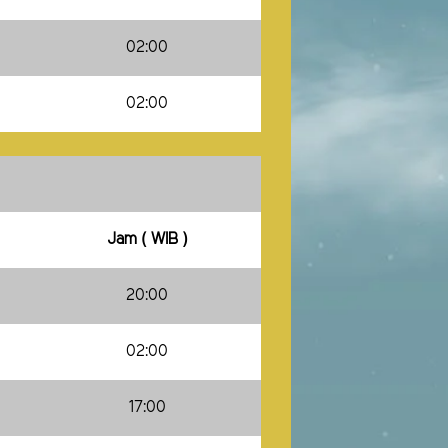
02:00
02:00
Jam ( WIB )
20:00
02:00
17:00