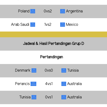
Poland
0vs2
Argentina
Arab Saudi
1vs2
Mexico
Jadwal & Hasil Pertandingan Grup D
Pertandingan
Denmark
0vs0
Tunisia
Perancis
4vs1
Australia
Tunisia
0vs1
Australia