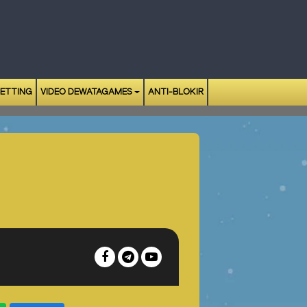
BETTING
VIDEO DEWATAGAMES
ANTI-BLOKIR