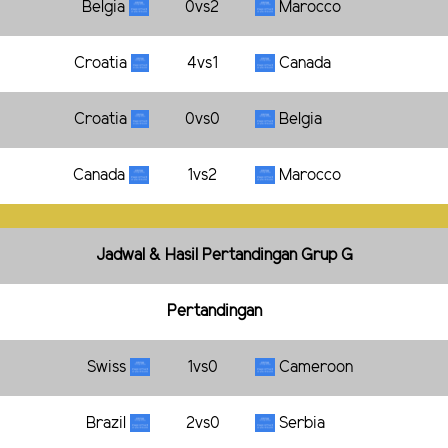
Belgia
0vs2
Marocco
Croatia
4vs1
Canada
Croatia
0vs0
Belgia
Canada
1vs2
Marocco
Jadwal & Hasil Pertandingan Grup G
Pertandingan
Swiss
1vs0
Cameroon
Brazil
2vs0
Serbia