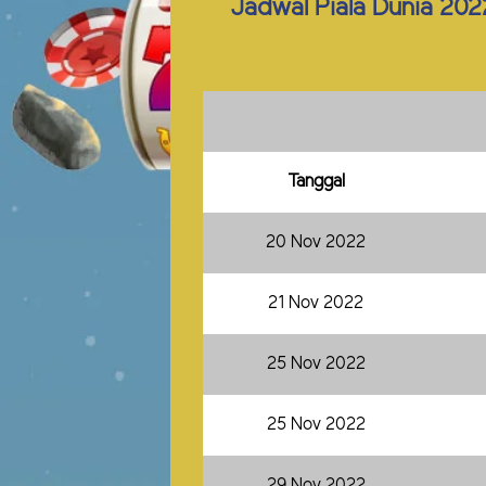
Jadwal Piala Dunia 202
Tanggal
20 Nov 2022
21 Nov 2022
25 Nov 2022
25 Nov 2022
29 Nov 2022