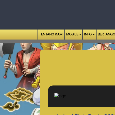
TENTANG KAMI
MOBILE
INFO
BERTANGG