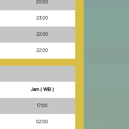
20:00
23:00
22:00
22:00
Jam ( WIB )
17:00
02:00