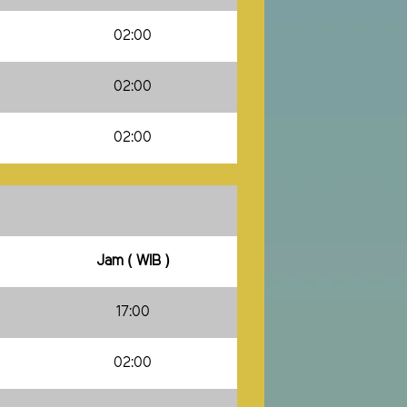
02:00
02:00
02:00
Jam ( WIB )
17:00
02:00