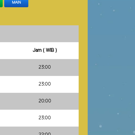
MAIN
Jam ( WIB )
23:00
23:00
20:00
23:00
22:00