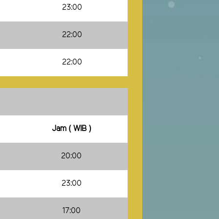
23:00
22:00
22:00
Jam ( WIB )
20:00
23:00
17:00