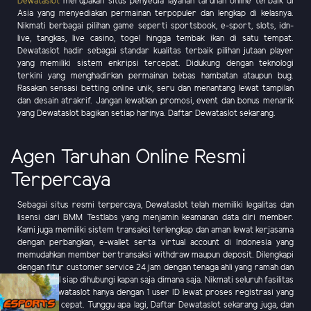
Dewataslot
merupakan situs penyedia layanan taruhan online terbaik di
Asia yang menyediakan permainan terpopuler dan lengkap di kelasnya.
Nikmati berbagai pilihan game seperti sportsbook, e-sport, slots, idn-
live, tangkas, live casino, togel hingga tembak ikan di satu tempat.
Dewataslot hadir sebagai standar kualitas terbaik pilihan jutaan player
yang memiliki sistem enkripsi tercepat. Didukung dengan teknologi
terkini yang menghadirkan permainan bebas hambatan ataupun bug.
Rasakan sensasi betting online unik, seru dan menantang lewat tampilan
dan desain atrakrif. Jangan lewatkan promosi, event dan bonus menarik
yang Dewataslot bagikan setiap harinya. Daftar Dewataslot sekarang.
Agen Taruhan Online Resmi
Terpercaya
Sebagai situs resmi terpercaya, Dewataslot telah memiliki legalitas dan
lisensi dari BMM Testlabs yang menjamin keamanan data diri member.
Kami juga memiliki sistem transaksi terlengkap dan aman lewat kerjasama
dengan perbangkan, e-wallet serta virtual account di Indonesia yang
memudahkan member bertransaksi withdraw maupun deposit. Dilengkapi
dengan fitur customer service 24 jam dengan tenaga ahli yang ramah dan
profesional siap dihubungi kapan saja dimana saja. Nikmati seluruh fasilitas
lengkap Dewataslot hanya dengan 1 user ID lewat proses registrasi yang
mudah dan cepat. Tunggu apa lagi, Daftar Dewataslot sekarang juga, dan