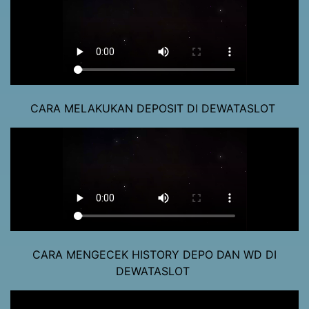
CARA MELAKUKAN DEPOSIT DI DEWATASLOT
CARA MENGECEK HISTORY DEPO DAN WD DI
DEWATASLOT