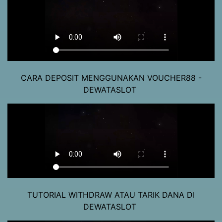
CARA DEPOSIT MENGGUNAKAN VOUCHER88 -
DEWATASLOT
TUTORIAL WITHDRAW ATAU TARIK DANA DI
DEWATASLOT