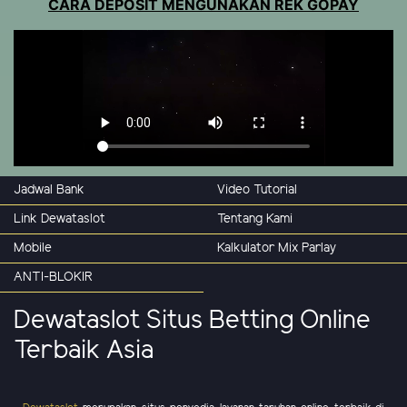
CARA DEPOSIT MENGUNAKAN REK GOPAY
Jadwal Bank
Video Tutorial
Link Dewataslot
Tentang Kami
Mobile
Kalkulator Mix Parlay
ANTI-BLOKIR
Dewataslot Situs Betting Online
Terbaik Asia