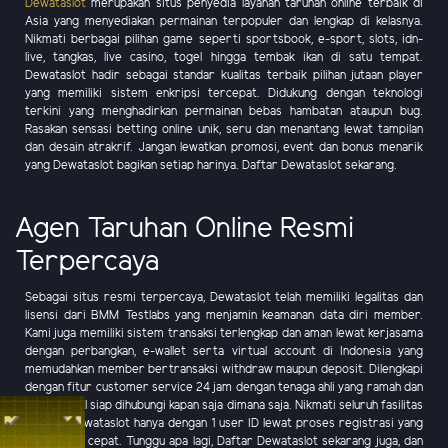
Dewataslot
merupakan situs penyedia layanan taruhan online terbaik di
Asia yang menyediakan permainan terpopuler dan lengkap di kelasnya.
Nikmati berbagai pilihan game seperti sportsbook, e-sport, slots, idn-
live, tangkas, live casino, togel hingga tembak ikan di satu tempat.
Dewataslot hadir sebagai standar kualitas terbaik pilihan jutaan player
yang memiliki sistem enkripsi tercepat. Didukung dengan teknologi
terkini yang menghadirkan permainan bebas hambatan ataupun bug.
Rasakan sensasi betting online unik, seru dan menantang lewat tampilan
dan desain atrakrif. Jangan lewatkan promosi, event dan bonus menarik
yang Dewataslot bagikan setiap harinya. Daftar Dewataslot sekarang.
Agen Taruhan Online Resmi
Terpercaya
Sebagai situs resmi terpercaya, Dewataslot telah memiliki legalitas dan
lisensi dari BMM Testlabs yang menjamin keamanan data diri member.
Kami juga memiliki sistem transaksi terlengkap dan aman lewat kerjasama
dengan perbangkan, e-wallet serta virtual account di Indonesia yang
memudahkan member bertransaksi withdraw maupun deposit. Dilengkapi
dengan fitur customer service 24 jam dengan tenaga ahli yang ramah dan
profesional siap dihubungi kapan saja dimana saja. Nikmati seluruh fasilitas
lengkap Dewataslot hanya dengan 1 user ID lewat proses registrasi yang
mudah dan cepat. Tunggu apa lagi, Daftar Dewataslot sekarang juga, dan