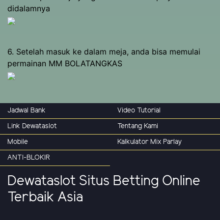
didalamnya
6. Setelah masuk ke dalam meja, anda bisa memulai
permainan MM BOLATANGKAS
Jadwal Bank
Video Tutorial
Link Dewataslot
Tentang Kami
Mobile
Kalkulator Mix Parlay
ANTI-BLOKIR
Dewataslot Situs Betting Online
Terbaik Asia