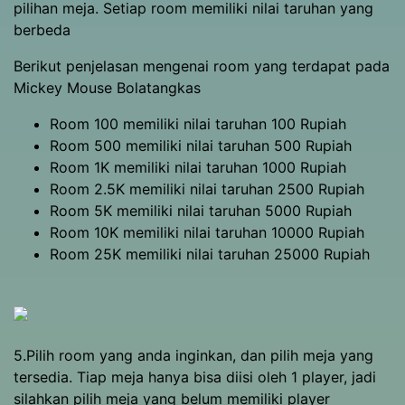
pilihan meja. Setiap room memiliki nilai taruhan yang
berbeda
Berikut penjelasan mengenai room yang terdapat pada
Mickey Mouse Bolatangkas
Room 100 memiliki nilai taruhan 100 Rupiah
Room 500 memiliki nilai taruhan 500 Rupiah
Room 1K memiliki nilai taruhan 1000 Rupiah
Room 2.5K memiliki nilai taruhan 2500 Rupiah
Room 5K memiliki nilai taruhan 5000 Rupiah
Room 10K memiliki nilai taruhan 10000 Rupiah
Room 25K memiliki nilai taruhan 25000 Rupiah
5.Pilih room yang anda inginkan, dan pilih meja yang
tersedia. Tiap meja hanya bisa diisi oleh 1 player, jadi
silahkan pilih meja yang belum memiliki player