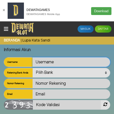
×
DEWATAGAMES
Download
DEWATAGAMES Mobile App
MASUK
DAFTAR
Lupa Kata Sandi
BERANDA
Informasi Akun
Username
Rekening Bank Anda
Nomor Rekening
Email