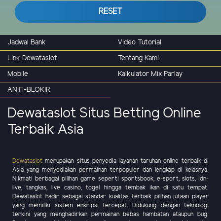
RESET
Jadwal Bank
Video Tutorial
Link Dewataslot
Tentang Kami
Mobile
Kalkulator Mix Parlay
ANTI-BLOKIR
Dewataslot Situs Betting Online
Terbaik Asia
Dewataslot
merupakan situs penyedia layanan taruhan online terbaik di
Asia yang menyediakan permainan terpopuler dan lengkap di kelasnya.
Nikmati berbagai pilihan game seperti sportsbook, e-sport, slots, idn-
live, tangkas, live casino, togel hingga tembak ikan di satu tempat.
Dewataslot hadir sebagai standar kualitas terbaik pilihan jutaan player
yang memiliki sistem enkripsi tercepat. Didukung dengan teknologi
terkini yang menghadirkan permainan bebas hambatan ataupun bug.