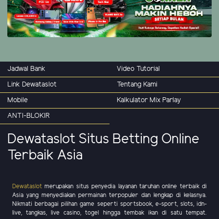
Jadwal Bank
Video Tutorial
Link Dewataslot
Tentang Kami
Mobile
Kalkulator Mix Parlay
ANTI-BLOKIR
Dewataslot Situs Betting Online
Terbaik Asia
Dewataslot
merupakan situs penyedia layanan taruhan online terbaik di
Asia yang menyediakan permainan terpopuler dan lengkap di kelasnya.
Nikmati berbagai pilihan game seperti sportsbook, e-sport, slots, idn-
live, tangkas, live casino, togel hingga tembak ikan di satu tempat.