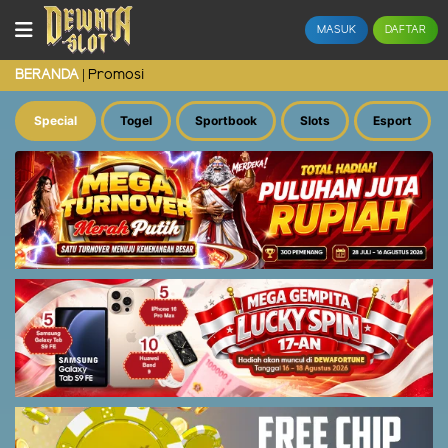
MASUK
DAFTAR
Promosi
BERANDA
Special
Togel
Sportbook
Slots
Esport