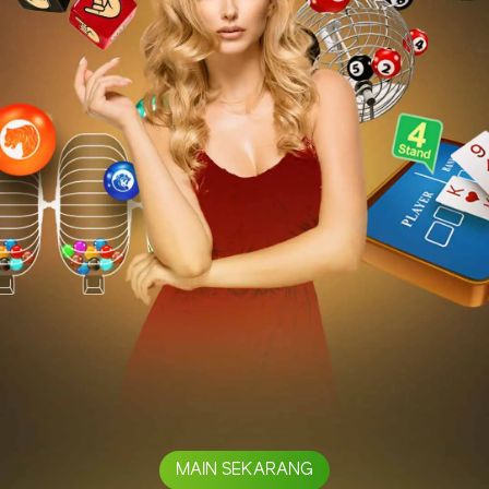
MAIN SEKARANG