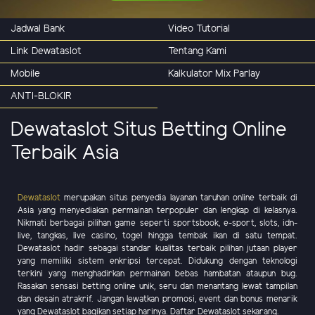
Jadwal Bank
Video Tutorial
Link Dewataslot
Tentang Kami
Mobile
Kalkulator Mix Parlay
ANTI-BLOKIR
Dewataslot Situs Betting Online
Terbaik Asia
Dewataslot
merupakan situs penyedia layanan taruhan online terbaik di
Asia yang menyediakan permainan terpopuler dan lengkap di kelasnya.
Nikmati berbagai pilihan game seperti sportsbook, e-sport, slots, idn-
live, tangkas, live casino, togel hingga tembak ikan di satu tempat.
Dewataslot hadir sebagai standar kualitas terbaik pilihan jutaan player
yang memiliki sistem enkripsi tercepat. Didukung dengan teknologi
terkini yang menghadirkan permainan bebas hambatan ataupun bug.
Rasakan sensasi betting online unik, seru dan menantang lewat tampilan
dan desain atrakrif. Jangan lewatkan promosi, event dan bonus menarik
yang Dewataslot bagikan setiap harinya. Daftar Dewataslot sekarang.