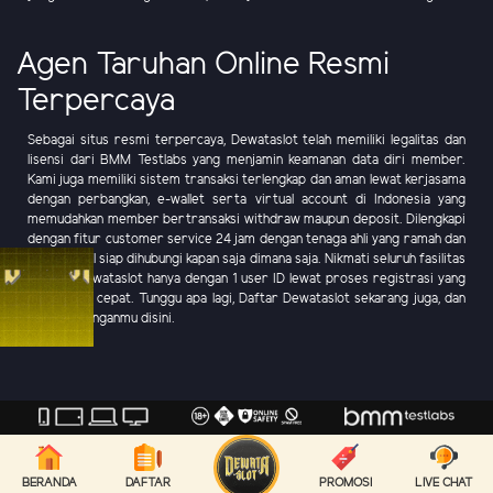
Agen Taruhan Online Resmi
Terpercaya
Sebagai situs resmi terpercaya, Dewataslot telah memiliki legalitas dan
lisensi dari BMM Testlabs yang menjamin keamanan data diri member.
Kami juga memiliki sistem transaksi terlengkap dan aman lewat kerjasama
dengan perbangkan, e-wallet serta virtual account di Indonesia yang
memudahkan member bertransaksi withdraw maupun deposit. Dilengkapi
dengan fitur customer service 24 jam dengan tenaga ahli yang ramah dan
profesional siap dihubungi kapan saja dimana saja. Nikmati seluruh fasilitas
lengkap Dewataslot hanya dengan 1 user ID lewat proses registrasi yang
mudah dan cepat. Tunggu apa lagi, Daftar Dewataslot sekarang juga, dan
raih keuntunganmu disini.
Copyright © - DEWATAGAMES. Seluruh hak cipta dilindungi
BERANDA
DAFTAR
PROMOSI
LIVE CHAT